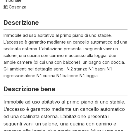
Tribunale
Cosenza
Descrizione
Immobile ad uso abitativo al primo piano di uno stabile.
L’accesso è garantito mediante un cancello automatico ed una
scalinata esterna. L’abitazione presenta i seguenti vani: un
salone, una cucina con camino e accesso alla loggia, due
ampie camere (di cui una con balcone), un bagno con doccia.
Gli ambienti nel dettaglio sono : N.2 stanze N.1 bagni N.1
ingresso/salone N.1 cucina N.1 balcone N.1 loggia.
Descrizione bene
Immobile ad uso abitativo al primo piano di uno stabile.
L’accesso è garantito mediante un cancello automatico
ed una scalinata esterna. L’abitazione presenta i
seguenti vani: un salone, una cucina con camino e