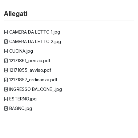
Allegati
CAMERA DA LETTO 1.jpg
CAMERA DA LETTO 2.jpg
CUCINA.jpg
12171861_perizia.pdf
12171855_avviso.pdf
12171857_ordinanza.pdf
INGRESSO BALCONE_.jpg
ESTERNO.jpg
BAGNO.jpg