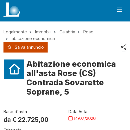
Legalmente
Immobili
Calabria
Rose
abitazione economica
Salva annuncio
Abitazione economica
all'asta Rose (CS)
Contrada Sovarette
Soprane, 5
Base d'asta
Data Asta
14/07/2026
da €
22.725,00