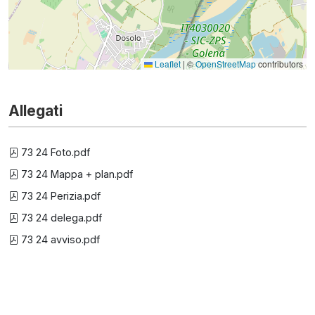
Leaflet
|
©
OpenStreetMap
contributors
Allegati
73 24 Foto.pdf
73 24 Mappa + plan.pdf
73 24 Perizia.pdf
73 24 delega.pdf
73 24 avviso.pdf