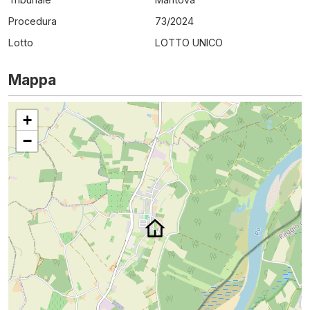
Procedura
73
/
2024
Lotto
LOTTO UNICO
Mappa
+
−