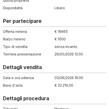
Quota proprietà
Disponibilità
Libero
Per partecipare
Offerta minima
€ 16665
Rialzo minimo
€ 1000
Tipo di vendita
senza incanto
Termine presentazione
29/05/2026 12:00
Dettagli vendita
Data e ora udienza
03/06/2026 16:00
Base d'asta
€ 22.219,00
Dettagli procedura
Tribunale
Mantova