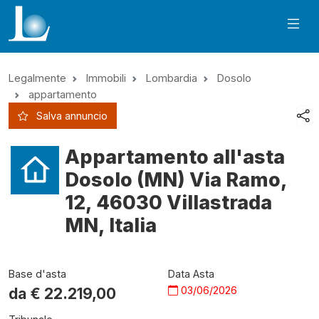
Legalmente
Immobili
Lombardia
Dosolo
appartamento
Salva annuncio
Appartamento all'asta
Dosolo (MN) Via Ramo,
12, 46030 Villastrada
MN, Italia
Base d'asta
Data Asta
03/06/2026
da €
22.219,00