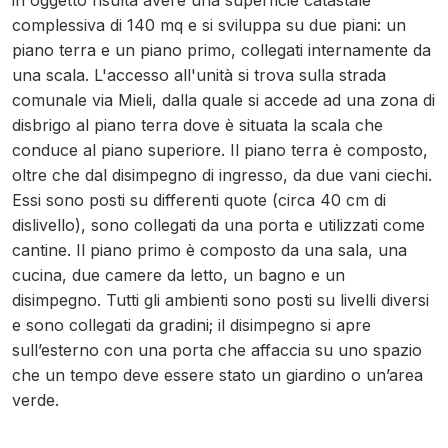
in oggetto risulta avere una superficie catastale
complessiva di 140 mq e si sviluppa su due piani: un
piano terra e un piano primo, collegati internamente da
una scala. L'accesso all'unità si trova sulla strada
comunale via Mieli, dalla quale si accede ad una zona di
disbrigo al piano terra dove è situata la scala che
conduce al piano superiore. Il piano terra è composto,
oltre che dal disimpegno di ingresso, da due vani ciechi.
Essi sono posti su differenti quote (circa 40 cm di
dislivello), sono collegati da una porta e utilizzati come
cantine. Il piano primo è composto da una sala, una
cucina, due camere da letto, un bagno e un
disimpegno. Tutti gli ambienti sono posti su livelli diversi
e sono collegati da gradini; il disimpegno si apre
sull’esterno con una porta che affaccia su uno spazio
che un tempo deve essere stato un giardino o un’area
verde.