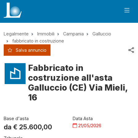
Legalmente
Immobili
Campania
Galluccio
fabbricato in costruzione
Salva annuncio
Fabbricato in
costruzione all'asta
Galluccio (CE) Via Mieli,
16
Base d'asta
Data Asta
21/05/2026
da €
25.600,00