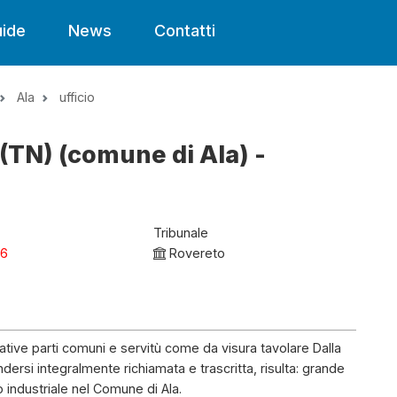
ide
News
Contatti
Ala
ufficio
a (TN) (comune di Ala) -
Tribunale
26
Rovereto
relative parti comuni e servitù come da visura tavolare Dalla
dersi integralmente richiamata e trascritta, risulta: grande
 industriale nel Comune di Ala.