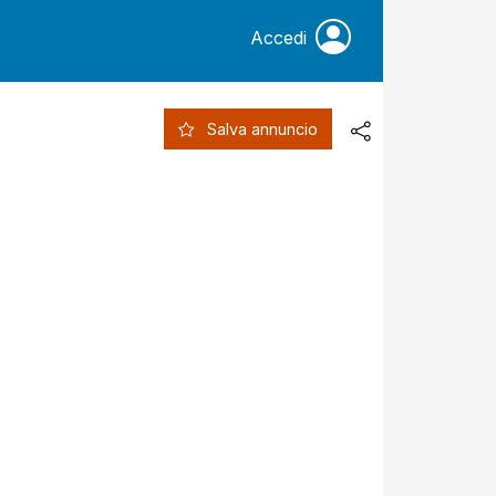
Accedi
Salva annuncio