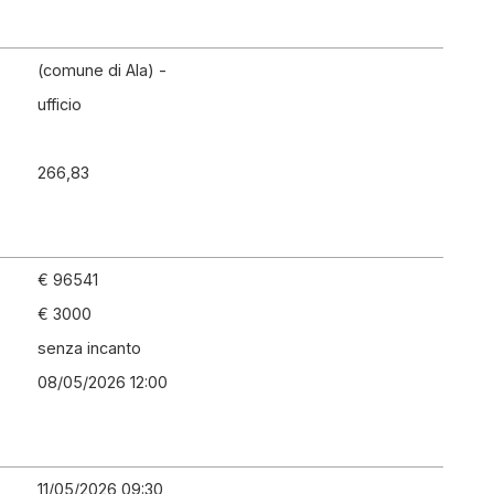
(comune di Ala) -
ufficio
266,83
€ 96541
€ 3000
senza incanto
08/05/2026 12:00
11/05/2026 09:30