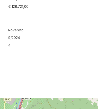
€ 128.721,00
Rovereto
9
/
2024
4