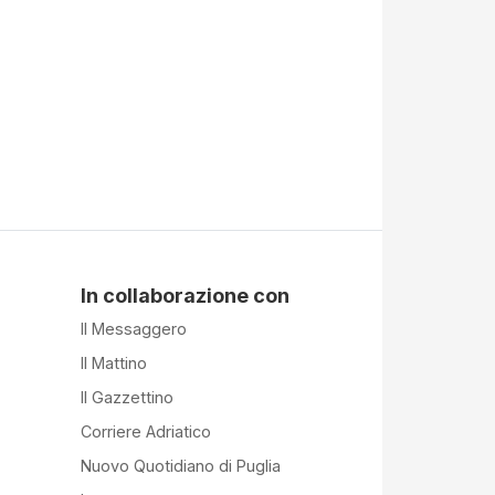
In collaborazione con
Il Messaggero
Il Mattino
Il Gazzettino
Corriere Adriatico
Nuovo Quotidiano di Puglia