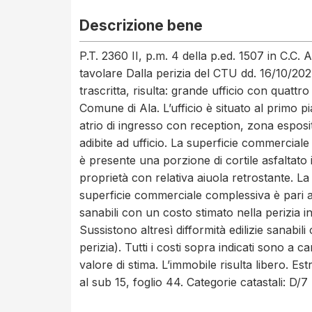
Descrizione bene
P.T. 2360 II, p.m. 4 della p.ed. 1507 in C.C.
tavolare Dalla perizia del CTU dd. 16/10/202
trascritta, risulta: grande ufficio con quatt
Comune di Ala. L’ufficio è situato al primo 
atrio di ingresso con reception, zona esposi
adibite ad ufficio. La superficie commercial
è presente una porzione di cortile asfaltato i
proprietà con relativa aiuola retrostante. L
superficie commerciale complessiva è pari a 
sanabili con un costo stimato nella perizia in
Sussistono altresì difformità edilizie sanabil
perizia). Tutti i costi sopra indicati sono a ca
valore di stima. L’immobile risulta libero. Es
al sub 15, foglio 44. Categorie catastali: D/7