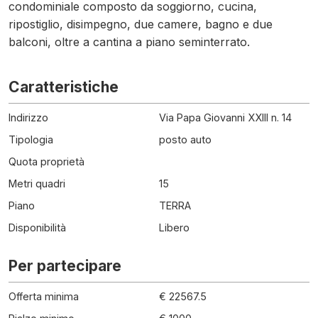
condominiale composto da soggiorno, cucina,
ripostiglio, disimpegno, due camere, bagno e due
balconi, oltre a cantina a piano seminterrato.
Caratteristiche
Indirizzo
Via Papa Giovanni XXIII n. 14
Tipologia
posto auto
Quota proprietà
Metri quadri
15
Piano
TERRA
Disponibilità
Libero
Per partecipare
Offerta minima
€ 22567.5