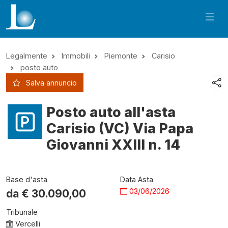
Legalmente
Immobili
Piemonte
Carisio
posto auto
Salva annuncio
Posto auto all'asta
Carisio (VC) Via Papa
Giovanni XXIII n. 14
Base d'asta
Data Asta
03/06/2026
da €
30.090,00
Tribunale
Vercelli