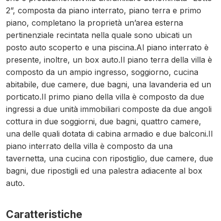
2”, composta da piano interrato, piano terra e primo
piano, completano la proprietà un’area esterna
pertinenziale recintata nella quale sono ubicati un
posto auto scoperto e una piscina.Al piano interrato è
presente, inoltre, un box auto.Il piano terra della villa è
composto da un ampio ingresso, soggiorno, cucina
abitabile, due camere, due bagni, una lavanderia ed un
porticato.Il primo piano della villa è composto da due
ingressi a due unità immobiliari composte da due angoli
cottura in due soggiorni, due bagni, quattro camere,
una delle quali dotata di cabina armadio e due balconi.Il
piano interrato della villa è composto da una
tavernetta, una cucina con ripostiglio, due camere, due
bagni, due ripostigli ed una palestra adiacente al box
auto.
Caratteristiche