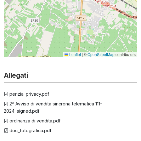
Leaflet
|
©
OpenStreetMap
contributors
Allegati
perizia_privacy.pdf
2^ Avviso di vendita sincrona telematica 111-
2024_signed.pdf
ordinanza di vendita.pdf
doc_fotografica.pdf