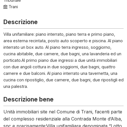
Tribunale
Trani
Descrizione
Villa unifamiliare: piano interrato, piano terra e primo piano,
area esterna recintata, posto auto scoperto e piscina. Al piano
interrato un box auto. Al piano terra ingresso, soggiorno,
cucina abitabile, due camere, due bagni, una lavanderia ed un
porticato.Al primo piano due ingressi a due unità immobiliari
con due angoli cottura in due soggiorni, due bagni, quattro
camere e due balconi. Al piano interrato una tavernetta, una
cucina con ripostiglio, due camere, due bagni, due ripostigli ed
una palestra.
Descrizione bene
Unità immobiliari site nel Comune di Trani, facenti parte
del complesso residenziale alla Contrada Monte d’Alba,
snc e precisamente:Villa unifamiliare denominata “Lotto