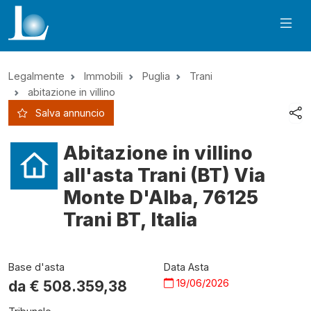
Legalmente
Immobili
Puglia
Trani
abitazione in villino
Salva annuncio
Abitazione in villino
all'asta Trani (BT) Via
Monte D'Alba, 76125
Trani BT, Italia
Base d'asta
Data Asta
19/06/2026
da €
508.359,38