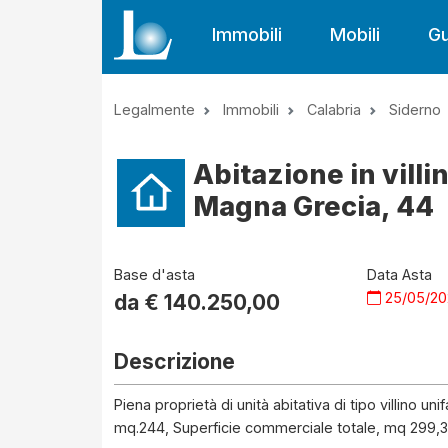
Immobili
Mobili
Gu
Legalmente
Immobili
Calabria
Siderno
Abitazione in villi
Magna Grecia, 44
Base d'asta
Data Asta
25/05/2
da €
140.250,00
Descrizione
Piena proprietà di unità abitativa di tipo villino uni
mq.244, Superficie commerciale totale, mq 299,3