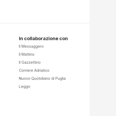
In collaborazione con
Il Messaggero
Il Mattino
Il Gazzettino
Corriere Adriatico
Nuovo Quotidiano di Puglia
Leggo