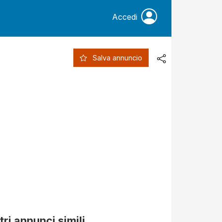
Accedi
Salva annuncio
tri annunci simili