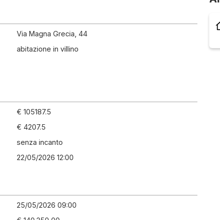
Via Magna Grecia, 44
abitazione in villino
€ 105187.5
€ 4207.5
senza incanto
22/05/2026 12:00
25/05/2026 09:00