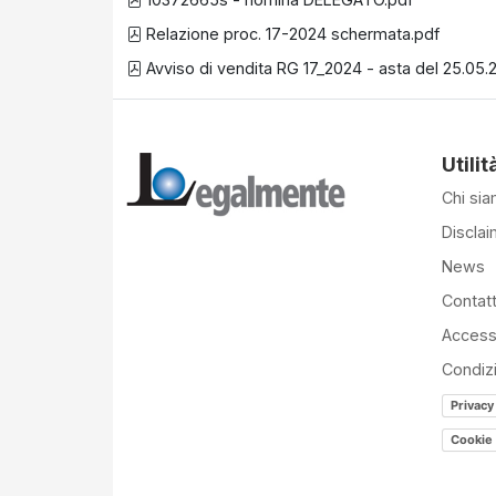
Relazione proc. 17-2024 schermata.pdf
Avviso di vendita RG 17_2024 - asta del 25.05
Utilit
Chi si
Disclai
News
Contatt
Accessi
Condiz
Privacy
Cookie 