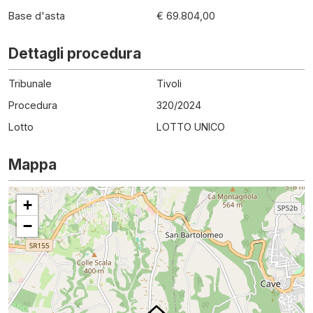
Base d'asta
€ 69.804,00
Dettagli procedura
Tribunale
Tivoli
Procedura
320
/
2024
Lotto
LOTTO UNICO
Mappa
+
−