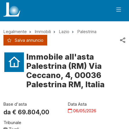
Legalmente
Immobili
Lazio
Palestrina
Salva annuncio
Immobile all'asta
Palestrina (RM) Via
Ceccano, 4, 00036
Palestrina RM, Italia
Base d'asta
Data Asta
06/05/2026
da €
69.804,00
Tribunale