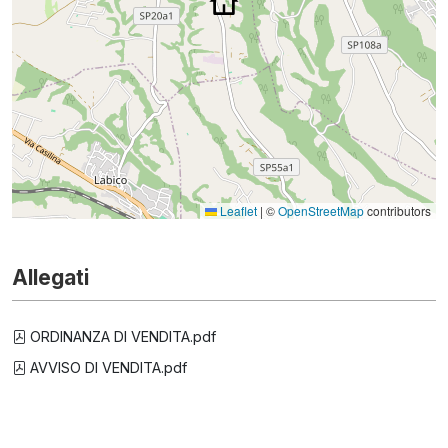
Leaflet
|
©
OpenStreetMap
contributors
Allegati
ORDINANZA DI VENDITA.pdf
AVVISO DI VENDITA.pdf