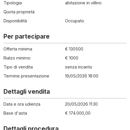
Tipologia
abitazione in villino
Quota proprietà
Disponibilità
Occupato
Per partecipare
Offerta minima
€ 130500
Rialzo minimo
€ 1000
Tipo di vendita
senza incanto
Termine presentazione
19/05/2026 18:00
Dettagli vendita
Data e ora udienza
20/05/2026 11:30
Base d'asta
€ 174.000,00
Dettagli procedura