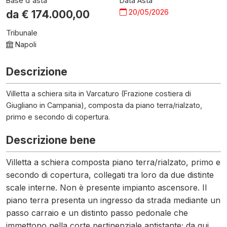
Base d'asta
Data Asta
20/05/2026
da €
174.000,00
Tribunale
Napoli
Descrizione
Villetta a schiera sita in Varcaturo (Frazione costiera di
Giugliano in Campania), composta da piano terra/rialzato,
primo e secondo di copertura.
Descrizione bene
Villetta a schiera composta piano terra/rialzato, primo e
secondo di copertura, collegati tra loro da due distinte
scale interne. Non è presente impianto ascensore. Il
piano terra presenta un ingresso da strada mediante un
passo carraio e un distinto passo pedonale che
immettono nella corte pertinenziale antistante; da qui,