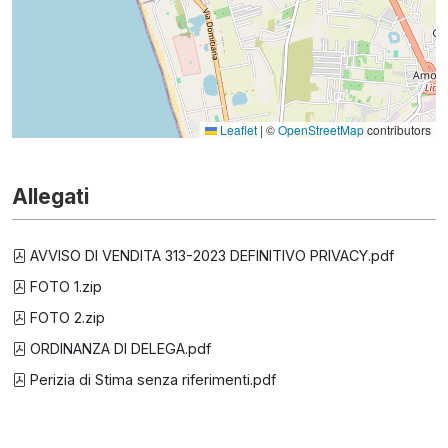
Leaflet
|
©
OpenStreetMap
contributors
Allegati
AVVISO DI VENDITA 313-2023 DEFINITIVO PRIVACY.pdf
FOTO 1.zip
FOTO 2.zip
ORDINANZA DI DELEGA.pdf
Perizia di Stima senza riferimenti.pdf