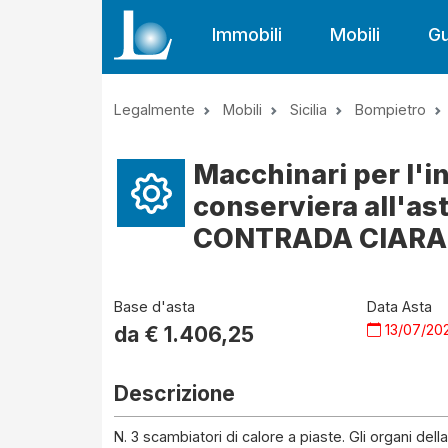
Immobili
Mobili
Gu
Legalmente
Mobili
Sicilia
Bompietro
Macchinari per l'i
conserviera all'as
CONTRADA CIARAM
Base d'asta
Data Asta
13/07/20
da €
1.406,25
Descrizione
N. 3 scambiatori di calore a piaste. Gli organi dell