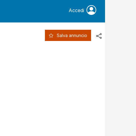
Accedi
Salva annuncio