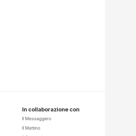
In collaborazione con
Il Messaggero
Il Mattino