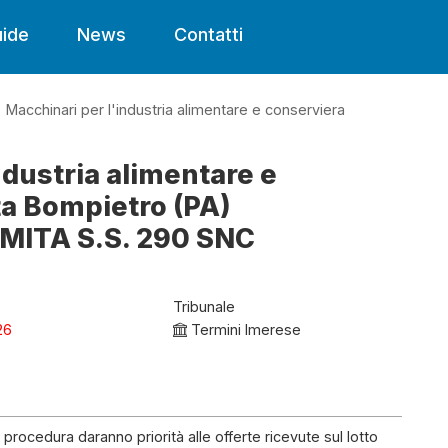
ide
News
Contatti
Macchinari per l'industria alimentare e conserviera
ndustria alimentare e
ta Bompietro (PA)
ITA S.S. 290 SNC
Tribunale
26
Termini Imerese
a procedura daranno priorità alle offerte ricevute sul lotto