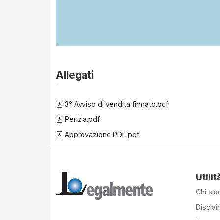
Allegati
3° Avviso di vendita firmato.pdf
Perizia.pdf
Approvazione PDL.pdf
Utilit
Chi si
Disclai