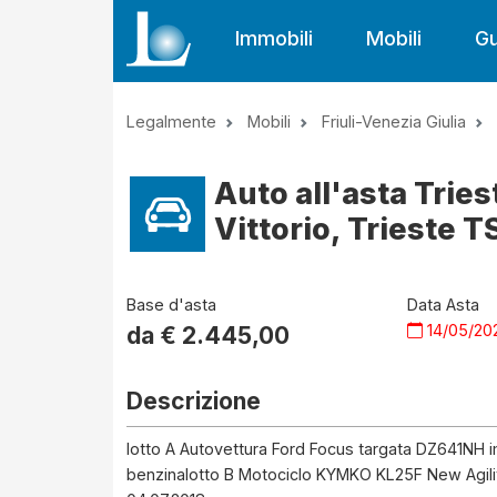
Immobili
Mobili
Gu
Legalmente
Mobili
Friuli-Venezia Giulia
Auto all'asta Tries
Vittorio, Trieste TS
Base d'asta
Data Asta
14/05/20
da €
2.445,00
Descrizione
lotto A Autovettura Ford Focus targata DZ641NH i
benzinalotto B Motociclo KYMKO KL25F New Agility