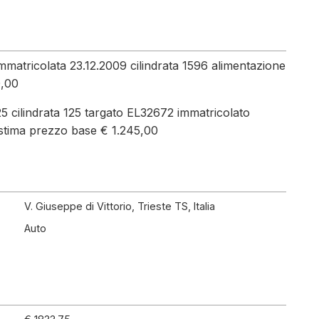
atricolata 23.12.2009 cilindrata 1596 alimentazione
0,00
 cilindrata 125 targato EL32672 immatricolato
 stima prezzo base € 1.245,00
V. Giuseppe di Vittorio, Trieste TS, Italia
Auto