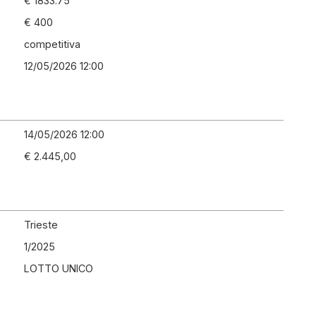
€ 1833.75
€ 400
competitiva
12/05/2026 12:00
14/05/2026 12:00
€ 2.445,00
Trieste
1
/
2025
LOTTO UNICO