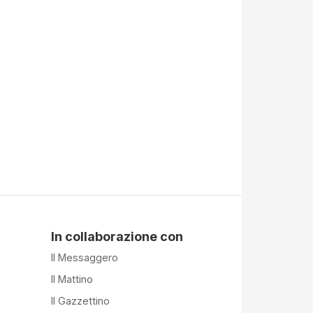
In collaborazione con
Il Messaggero
Il Mattino
Il Gazzettino