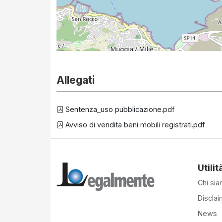
Allegati
Sentenza_uso pubblicazione.pdf
Avviso di vendita beni mobili registrati.pdf
Utilit
Chi si
Disclai
News