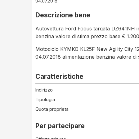
04.07.2018
Descrizione bene
Autovettura Ford Focus targata DZ641NH imm
benzina valore di stima prezzo base € 1.20
Motociclo KYMKO KL25F New Agility City 125
04.07.2018 alimentazione benzina valore di
Caratteristiche
Indirizzo
Tipologia
Quota proprietà
Per partecipare