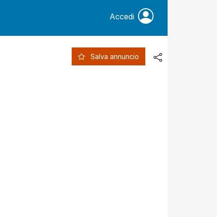
Accedi
Salva annuncio