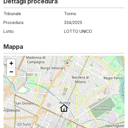
Dettagli procedura
Tribunale
Torino
Procedura
334
/
2025
Lotto
LOTTO UNICO
Mappa
+
−