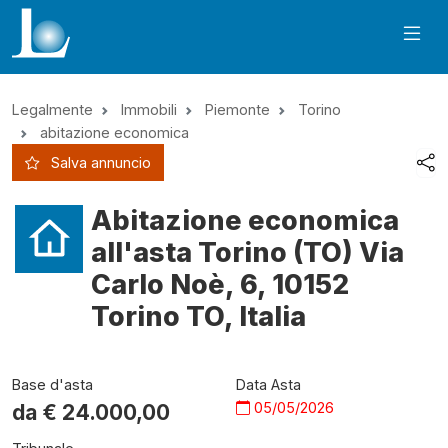
Legalmente
Immobili
Piemonte
Torino
abitazione economica
Salva annuncio
Abitazione economica
all'asta Torino (TO) Via
Carlo Noè, 6, 10152
Torino TO, Italia
Base d'asta
Data Asta
05/05/2026
da €
24.000,00