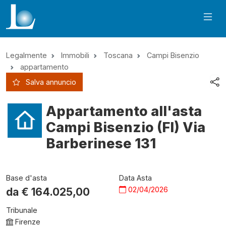
Legalmente
Immobili
Toscana
Campi Bisenzio
appartamento
Salva annuncio
Appartamento all'asta
Campi Bisenzio (FI) Via
Barberinese 131
Base d'asta
Data Asta
02/04/2026
da €
164.025,00
Tribunale
Firenze