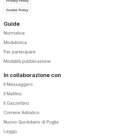
Privacy Policy
Cookie Policy
Guide
Normativa
Modulistica
Per partecipare
Modalità pubblicazione
In collaborazione con
Il Messaggero
Il Mattino
Il Gazzettino
Corriere Adriatico
Nuovo Quotidiano di Puglia
Leggo