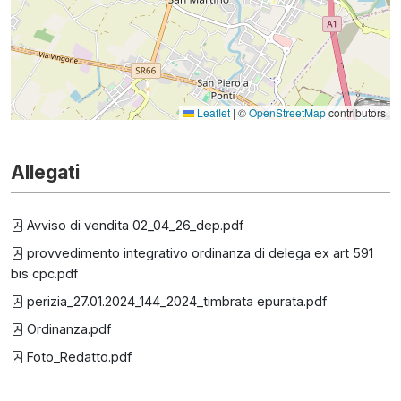
Leaflet
|
©
OpenStreetMap
contributors
Allegati
Avviso di vendita 02_04_26_dep.pdf
provvedimento integrativo ordinanza di delega ex art 591
bis cpc.pdf
perizia_27.01.2024_144_2024_timbrata epurata.pdf
Ordinanza.pdf
Foto_Redatto.pdf