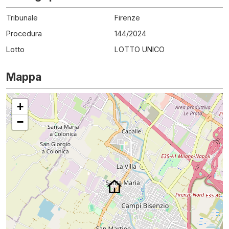
Tribunale
Firenze
Procedura
144
/
2024
Lotto
LOTTO UNICO
Mappa
+
−