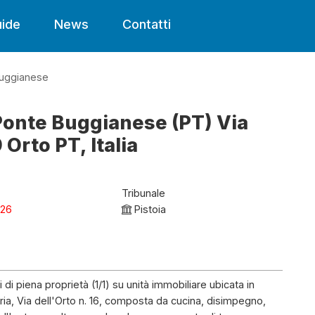
ide
News
Contatti
uggianese
Ponte Buggianese (PT) Via
 Orto PT, Italia
Tribunale
026
Pistoia
 di piena proprietà (1/1) su unità immobiliare ubicata in
ia, Via dell'Orto n. 16, composta da cucina, disimpegno,