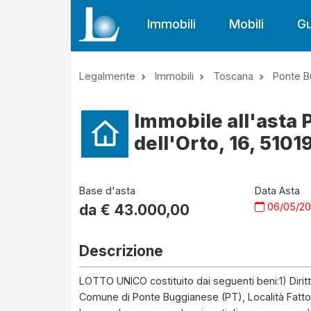
Immobili
Mobili
Gu
Legalmente
Immobili
Toscana
Ponte B
Immobile all'asta 
dell'Orto, 16, 51019
Base d'asta
Data Asta
06/05/2
da €
43.000,00
Descrizione
LOTTO UNICO costituito dai seguenti beni:1) Diritti
Comune di Ponte Buggianese (PT), Località Fattor