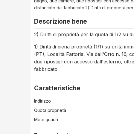
bagno, due camere, due ripostigli con accesso d
distaccato dal fabbricato.2) Diritti di proprietà per
Descrizione bene
2) Diritti di proprietà per la quota di 1/2 su d
1) Diritti di piena proprietà (1/1) su unità 
(PT), Località Fattoria, Via dell'Orto n. 1
due ripostigli con accesso dall'esterno, olt
fabbricato.
Caratteristiche
Indirizzo
Quota proprietà
Metri quadri