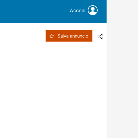
Accedi
Salva annuncio