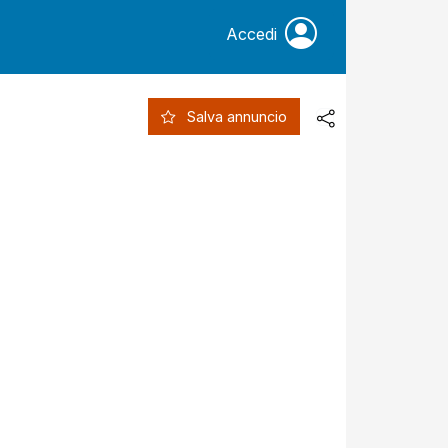
Accedi
Salva annuncio