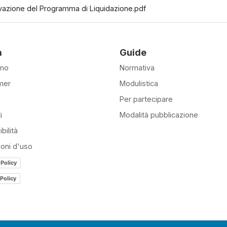
vazione del Programma di Liquidazione.pdf
à
Guide
amo
Normativa
mer
Modulistica
Per partecipare
i
Modalità pubblicazione
bilità
ioni d'uso
 Policy
Policy