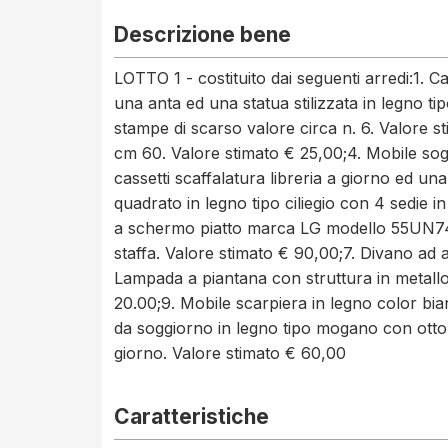
Descrizione bene
LOTTO 1 - costituito dai seguenti arredi:1. 
una anta ed una statua stilizzata in legno ti
stampe di scarso valore circa n. 6. Valore st
cm 60. Valore stimato € 25,00;4. Mobile sog
cassetti scaffalatura libreria a giorno ed un
quadrato in legno tipo ciliegio con 4 sedie i
a schermo piatto marca LG modello 55UN74
staffa. Valore stimato € 90,00;7. Divano ad 
Lampada a piantana con struttura in metallo
20.00;9. Mobile scarpiera in legno color bi
da soggiorno in legno tipo mogano con otto 
giorno. Valore stimato € 60,00
Caratteristiche