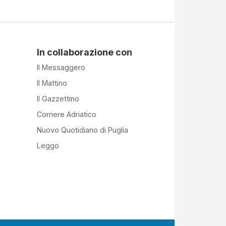
In collaborazione con
Il Messaggero
Il Mattino
Il Gazzettino
Corriere Adriatico
Nuovo Quotidiano di Puglia
Leggo