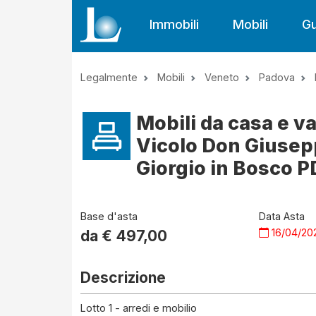
Immobili
Mobili
Gu
Legalmente
Mobili
Veneto
Padova
Mobili da casa e va
Vicolo Don Giusep
Giorgio in Bosco PD
Base d'asta
Data Asta
16/04/20
da €
497,00
Descrizione
Lotto 1 - arredi e mobilio