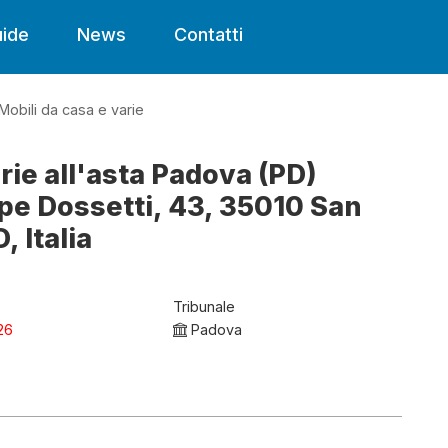
ide
News
Contatti
Mobili da casa e varie
rie all'asta Padova (PD)
pe Dossetti, 43, 35010 San
, Italia
Tribunale
26
Padova