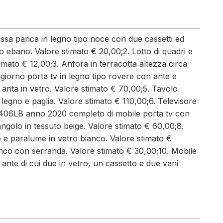
Cassa panca in legno tipo noce con due cassetti ed
po ebano. Valore stimato € 20,00;2. Lotto di quadri e
imato € 12,00;3. Anfora in terracotta altezza circa
giorno porta tv in legno tipo rovere con ante e
a anta in vetro. Valore stimato € 70,00;5. Tavolo
n legno e paglia. Valore stimato € 110,00;6. Televisore
06LB anno 2020 completo di mobile porta tv con
angolo in tessuto beige. Valore stimato € 60,00;8.
 e paralume in vetro bianco. Valore stimato €
anco con serranda. Valore stimato € 30,00;10. Mobile
ante di cui due in vetro, un cassetto e due vani