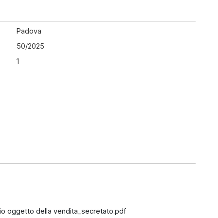
Padova
50
/
2025
1
rio oggetto della vendita_secretato.pdf