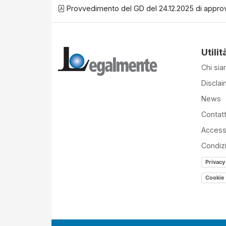
Provvedimento del GD del 24.12.2025 di appro
Utilit
Chi si
Disclai
News
Contatt
Accessi
Condiz
Privacy
Cookie 