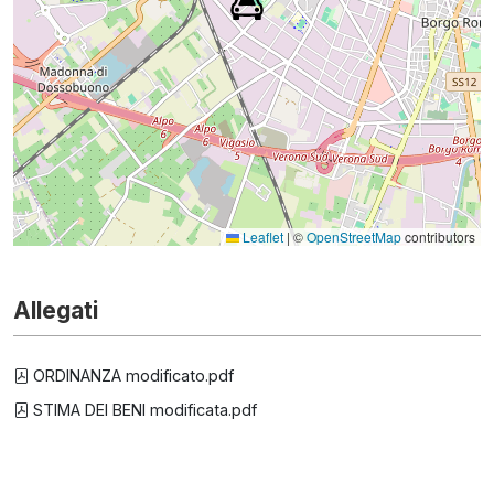
Leaflet
|
©
OpenStreetMap
contributors
Allegati
ORDINANZA modificato.pdf
STIMA DEI BENI modificata.pdf