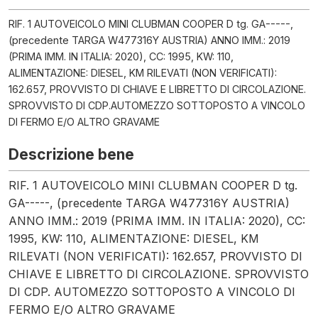
RIF. 1 AUTOVEICOLO MINI CLUBMAN COOPER D tg. GA-----,
(precedente TARGA W477316Y AUSTRIA) ANNO IMM.: 2019
(PRIMA IMM. IN ITALIA: 2020), CC: 1995, KW: 110,
ALIMENTAZIONE: DIESEL, KM RILEVATI (NON VERIFICATI):
162.657, PROVVISTO DI CHIAVE E LIBRETTO DI CIRCOLAZIONE.
SPROVVISTO DI CDP.AUTOMEZZO SOTTOPOSTO A VINCOLO
DI FERMO E/O ALTRO GRAVAME
Descrizione bene
RIF. 1 AUTOVEICOLO MINI CLUBMAN COOPER D tg.
GA-----, (precedente TARGA W477316Y AUSTRIA)
ANNO IMM.: 2019 (PRIMA IMM. IN ITALIA: 2020), CC:
1995, KW: 110, ALIMENTAZIONE: DIESEL, KM
RILEVATI (NON VERIFICATI): 162.657, PROVVISTO DI
CHIAVE E LIBRETTO DI CIRCOLAZIONE. SPROVVISTO
DI CDP. AUTOMEZZO SOTTOPOSTO A VINCOLO DI
FERMO E/O ALTRO GRAVAME