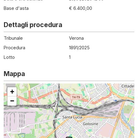
Base d'asta
€ 6.400,00
Dettagli procedura
Tribunale
Verona
Procedura
1891
/
2025
Lotto
1
Mappa
+
−