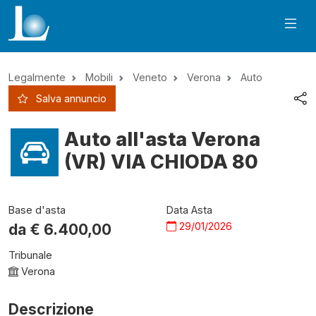
Legalmente
Mobili
Veneto
Verona
Auto
Salva annuncio
Auto all'asta Verona
(VR) VIA CHIODA 80
Base d'asta
Data Asta
29/01/2026
da €
6.400,00
Tribunale
Verona
Descrizione