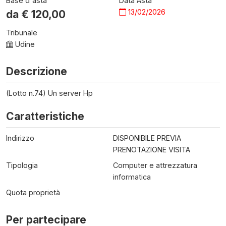
Base d'asta
Data Asta
13/02/2026
da €
120,00
Tribunale
Udine
Descrizione
(Lotto n.74) Un server Hp
Caratteristiche
Indirizzo
DISPONIBILE PREVIA
PRENOTAZIONE VISITA
Tipologia
Computer e attrezzatura
informatica
Quota proprietà
Per partecipare