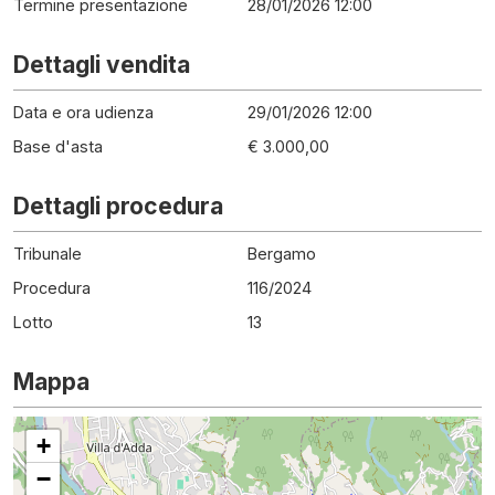
Termine presentazione
28/01/2026 12:00
Dettagli vendita
Data e ora udienza
29/01/2026 12:00
Base d'asta
€ 3.000,00
Dettagli procedura
Tribunale
Bergamo
Procedura
116
/
2024
Lotto
13
Mappa
+
−