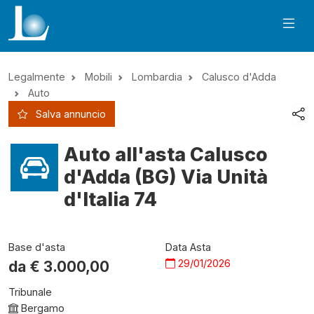
Legalmente
Mobili
Lombardia
Calusco d'Adda
Auto
Salva annuncio
Auto all'asta Calusco
d'Adda (BG) Via Unità
d'Italia 74
Base d'asta
Data Asta
29/01/2026
da €
3.000,00
Tribunale
Bergamo