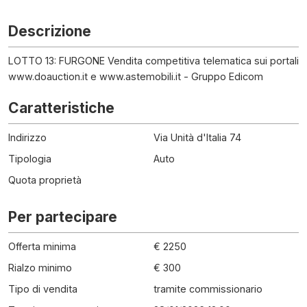
Descrizione
LOTTO 13: FURGONE Vendita competitiva telematica sui portali
www.doauction.it e www.astemobili.it - Gruppo Edicom
Caratteristiche
Indirizzo
Via Unità d'Italia 74
Tipologia
Auto
Quota proprietà
Per partecipare
Offerta minima
€ 2250
Rialzo minimo
€ 300
Tipo di vendita
tramite commissionario