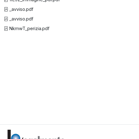
_avviso.pdf
_avviso.pdf
NkmwT_perizia.pdf