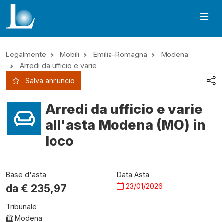
Legalmente
Mobili
Emilia-Romagna
Modena
Arredi da ufficio e varie
Salva annuncio
Arredi da ufficio e varie
all'asta Modena (MO) in
loco
Base d'asta
Data Asta
23/01/2026
da €
235,97
Tribunale
Modena