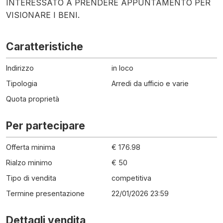
INTERESSATO A PRENDERE APPUNTAMENTO PER
VISIONARE I BENI.
Caratteristiche
Indirizzo
in loco
Tipologia
Arredi da ufficio e varie
Quota proprietà
Per partecipare
Offerta minima
€ 176.98
Rialzo minimo
€ 50
Tipo di vendita
competitiva
Termine presentazione
22/01/2026 23:59
Dettagli vendita