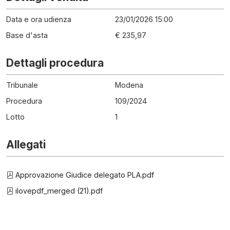
Data e ora udienza
23/01/2026 15:00
Base d'asta
€ 235,97
Dettagli procedura
Tribunale
Modena
Procedura
109
/
2024
Lotto
1
Allegati
Approvazione Giudice delegato PLA.pdf
ilovepdf_merged (21).pdf