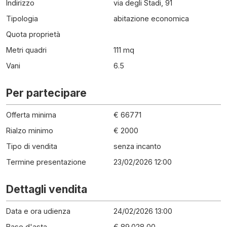
Indirizzo
via degli Stadi, 91
Tipologia
abitazione economica
Quota proprietà
Metri quadri
111 mq
Vani
6.5
Per partecipare
Offerta minima
€ 66771
Rialzo minimo
€ 2000
Tipo di vendita
senza incanto
Termine presentazione
23/02/2026 12:00
Dettagli vendita
Data e ora udienza
24/02/2026 13:00
Base d'asta
€ 89.028,00