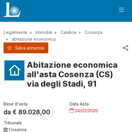
Legalmente
Immobili
Calabria
Cosenza
abitazione economica
Salva annuncio
Abitazione economica
all'asta Cosenza (CS)
via degli Stadi, 91
Base d'asta
Data Asta
24/02/2026
da €
89.028,00
Tribunale
Cosenza