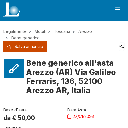
Legalmente
Mobili
Toscana
Arezzo
Bene generico
Salva annuncio
Bene generico all'asta
Arezzo (AR) Via Galileo
Ferraris, 136, 52100
Arezzo AR, Italia
Base d'asta
Data Asta
27/01/2026
da €
50,00