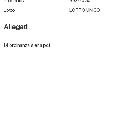
Procedura
593
/
2024
Lotto
LOTTO UNICO
Allegati
ordinanza siena.pdf