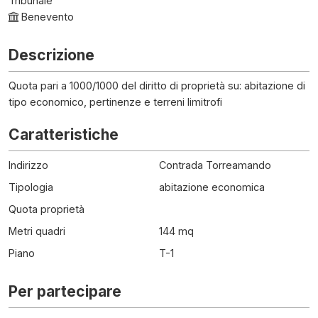
Tribunale
Benevento
Descrizione
Quota pari a 1000/1000 del diritto di proprietà su: abitazione di
tipo economico, pertinenze e terreni limitrofi
Caratteristiche
Indirizzo
Contrada Torreamando
Tipologia
abitazione economica
Quota proprietà
Metri quadri
144 mq
Piano
T-1
Per partecipare