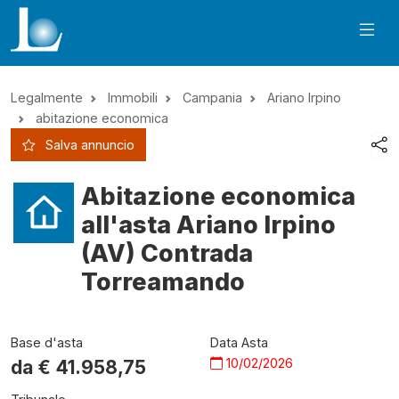
Legalmente
Immobili
Campania
Ariano Irpino
abitazione economica
Salva annuncio
Abitazione economica
all'asta Ariano Irpino
(AV) Contrada
Torreamando
Base d'asta
Data Asta
10/02/2026
da €
41.958,75