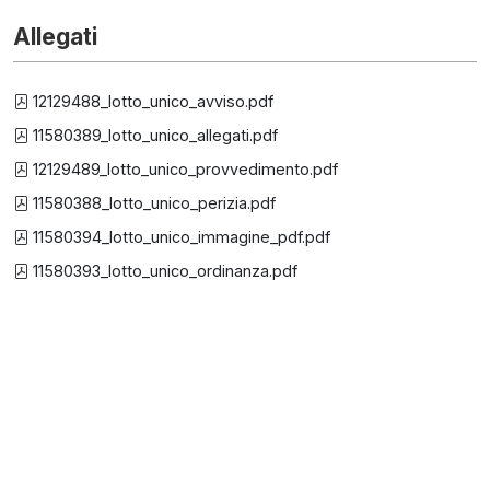
Allegati
12129488_lotto_unico_avviso.pdf
11580389_lotto_unico_allegati.pdf
12129489_lotto_unico_provvedimento.pdf
11580388_lotto_unico_perizia.pdf
11580394_lotto_unico_immagine_pdf.pdf
11580393_lotto_unico_ordinanza.pdf