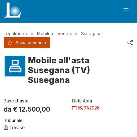
Legalmente
Mobili
Veneto
Susegana
Salva annuncio
Mobile all'asta
Susegana (TV)
Susegana
Base d'asta
Data Asta
16/01/2026
da €
12.500,00
Tribunale
Treviso