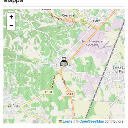
Mappa
+
−
Leaflet
|
©
OpenStreetMap
contributors