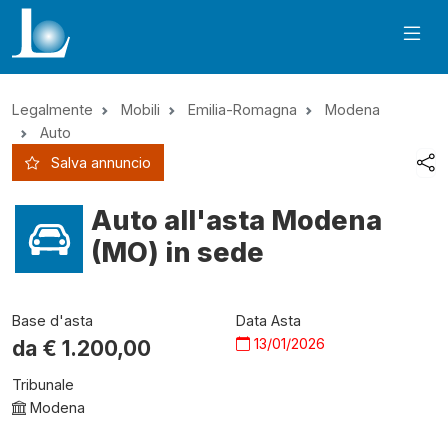
Legalmente
Mobili
Emilia-Romagna
Modena
Auto
Salva annuncio
Auto all'asta Modena
(MO) in sede
Base d'asta
Data Asta
13/01/2026
da €
1.200,00
Tribunale
Modena