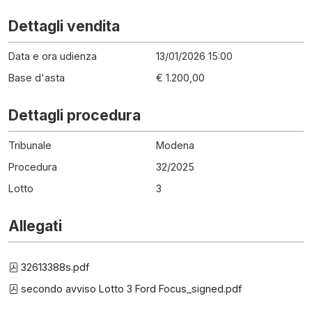
Dettagli vendita
Data e ora udienza
13/01/2026 15:00
Base d'asta
€ 1.200,00
Dettagli procedura
Tribunale
Modena
Procedura
32
/
2025
Lotto
3
Allegati
32613388s.pdf
secondo avviso Lotto 3 Ford Focus_signed.pdf