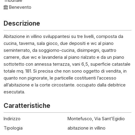
Tribunale
Benevento
Descrizione
Abitazione in villino sviluppantesi su tre livelli, composta da
cucina, taverna, sala gioco, due depositi e wc al piano
seminterrato, da soggiorno-cucina, disimpegni, quattro
camere, due wc e lavanderia al piano rialzato e da un piano
sottotetto con annessa terrazza, vani 6,5, superficie catastale
totale mq. 181. Si precisa che non sono oggetto di vendita, in
quanto non pignorate, le particelle costituenti l’accesso
all’abitazione e la corte circostante. occupato dalla debitrice
esecutata.
Caratteristiche
Indirizzo
Montefusco, Via Sant'Egidio
Tipologia
abitazione in villino