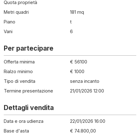
Quota proprietà
Metri quadri
181 mq
Piano
t
Vani
6
Per partecipare
Offerta minima
€ 56100
Rialzo minimo
€ 1000
Tipo di vendita
senza incanto
Termine presentazione
21/01/2026 12:00
Dettagli vendita
Data e ora udienza
22/01/2026 16:00
Base d'asta
€ 74.800,00