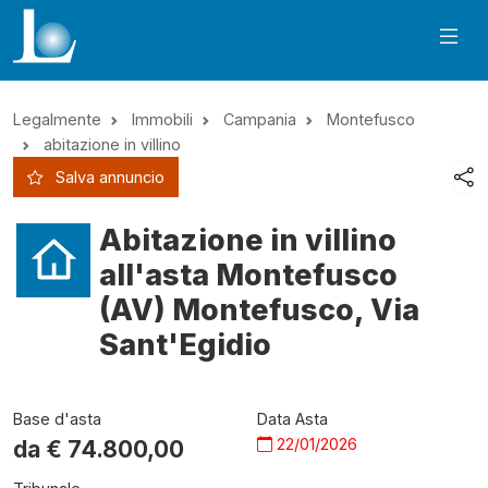
Legalmente
Immobili
Campania
Montefusco
abitazione in villino
Salva annuncio
Abitazione in villino
all'asta Montefusco
(AV) Montefusco, Via
Sant'Egidio
Base d'asta
Data Asta
22/01/2026
da €
74.800,00