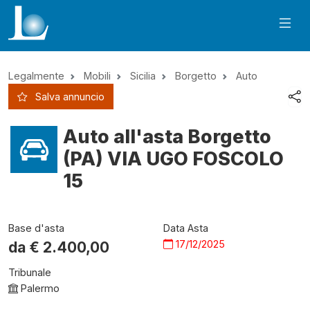
Legalmente
Mobili
Sicilia
Borgetto
Auto
Salva annuncio
Auto all'asta Borgetto
(PA) VIA UGO FOSCOLO
15
Base d'asta
Data Asta
17/12/2025
da €
2.400,00
Tribunale
Palermo