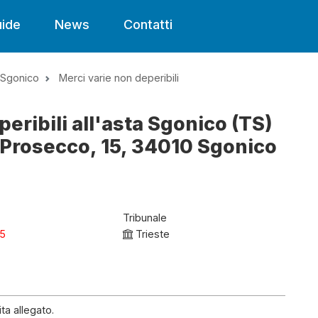
ide
News
Contatti
Sgonico
Merci varie non deperibili
eribili all'asta Sgonico (TS)
 Prosecco, 15, 34010 Sgonico
Tribunale
25
Trieste
ta allegato.