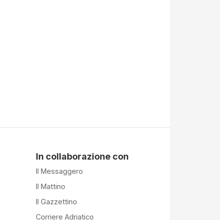
In collaborazione con
Il Messaggero
Il Mattino
Il Gazzettino
Corriere Adriatico