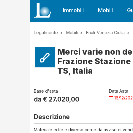
Immobili
Mobili
Gu
Legalmente
Mobili
Friuli-Venezia Giulia
Merci varie non dep
Frazione Stazione
TS, Italia
Base d'asta
Data Asta
16/12/20
da €
27.020,00
Descrizione
Materiale edile e diverso come da avviso di vendi