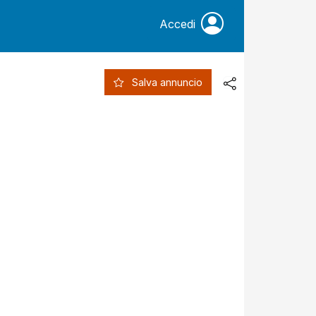
Accedi
Salva annuncio