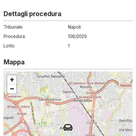
Dettagli procedura
Tribunale
Napoli
Procedura
106
/
2025
Lotto
1
Mappa
+
−