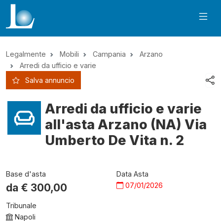
Legalmente
Mobili
Campania
Arzano
Arredi da ufficio e varie
Salva annuncio
Arredi da ufficio e varie
all'asta Arzano (NA) Via
Umberto De Vita n. 2
Base d'asta
Data Asta
07/01/2026
da €
300,00
Tribunale
Napoli