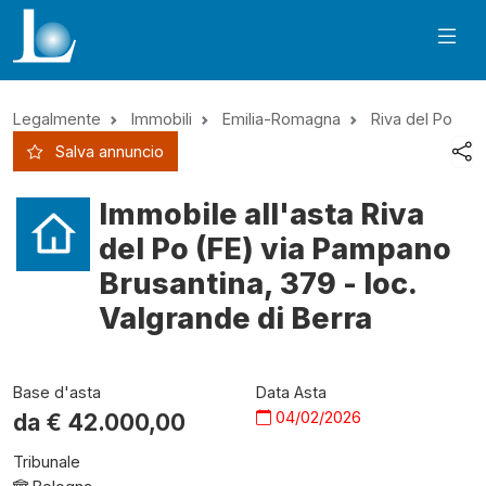
Legalmente
Immobili
Emilia-Romagna
Riva del Po
Salva annuncio
Immobile all'asta Riva
del Po (FE) via Pampano
Brusantina, 379 - loc.
Valgrande di Berra
Base d'asta
Data Asta
04/02/2026
da €
42.000,00
Tribunale