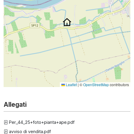
Leaflet
|
©
OpenStreetMap
contributors
Allegati
Per_44_25+foto+pianta+ape.pdf
avviso di vendita.pdf