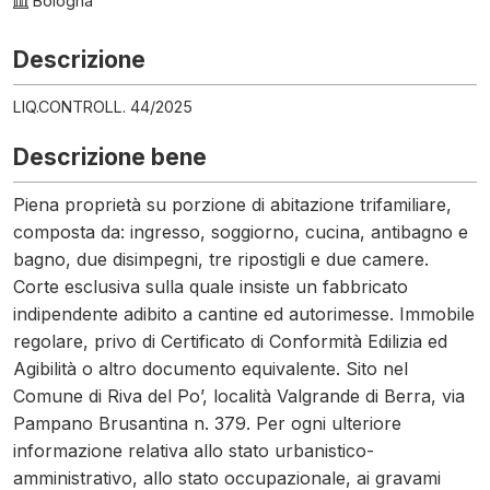
Bologna
Descrizione
LIQ.CONTROLL. 44/2025
Descrizione bene
Piena proprietà su porzione di abitazione trifamiliare,
composta da: ingresso, soggiorno, cucina, antibagno e
bagno, due disimpegni, tre ripostigli e due camere.
Corte esclusiva sulla quale insiste un fabbricato
indipendente adibito a cantine ed autorimesse. Immobile
regolare, privo di Certificato di Conformità Edilizia ed
Agibilità o altro documento equivalente. Sito nel
Comune di Riva del Po’, località Valgrande di Berra, via
Pampano Brusantina n. 379. Per ogni ulteriore
informazione relativa allo stato urbanistico-
amministrativo, allo stato occupazionale, ai gravami