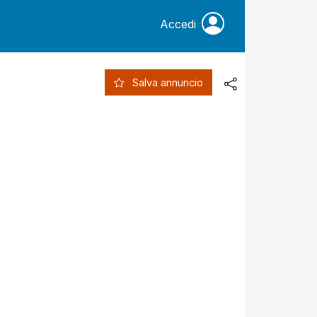
Accedi
Salva annuncio