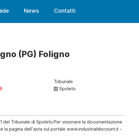
ide
News
Contatti
igno (PG) Foligno
Tribunale
26
Spoleto
21 del Tribunale di Spoleto.Per visionare la documentazione
are la pagina dell'asta sul portale www.industrialdiscount.it -