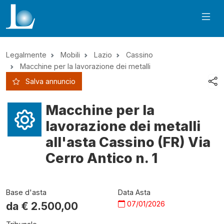
Legalmente
Mobili
Lazio
Cassino
Macchine per la lavorazione dei metalli
Salva annuncio
Macchine per la
lavorazione dei metalli
all'asta Cassino (FR) Via
Cerro Antico n. 1
Base d'asta
Data Asta
07/01/2026
da €
2.500,00