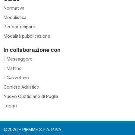
Normativa
Modulistica
Per partecipare
Modalità pubblicazione
In collaborazione con
Il Messaggero
Il Mattino
Il Gazzettino
Corriere Adriatico
Nuovo Quotidiano di Puglia
Leggo
©2026 - PIEMME S.P.A. P.IVA