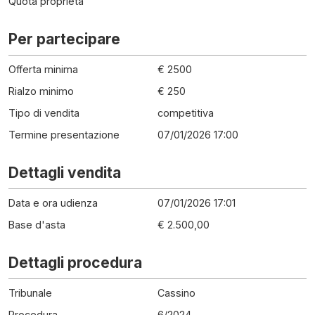
Quota proprietà
Per partecipare
Offerta minima
€ 2500
Rialzo minimo
€ 250
Tipo di vendita
competitiva
Termine presentazione
07/01/2026 17:00
Dettagli vendita
Data e ora udienza
07/01/2026 17:01
Base d'asta
€ 2.500,00
Dettagli procedura
Tribunale
Cassino
Procedura
6
/
2024