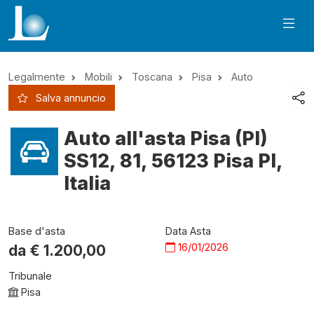
Legalmente
Mobili
Toscana
Pisa
Auto
Salva annuncio
Auto all'asta Pisa (PI)
SS12, 81, 56123 Pisa PI,
Italia
Base d'asta
Data Asta
16/01/2026
da €
1.200,00
Tribunale
Pisa