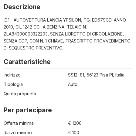
Descrizione
ID.1:- AUTOVETTURA LANCIA YPSILON, TG. ED679CD, ANNO
2010, CIL 1242 CC., A BENZINA, TELAIO N.
ZLA84300003322203, SENZA LIBRETTO DI CIRCOLAZIONE,
SENZA CDP, CON N. 1 CHIAVE, TRASCRITTO PROVVEDIMENTO
DI SEQUESTRO PREVENTIVO.
Caratteristiche
Indirizzo
SS12, 81, 56123 Pisa PI, Italia
Tipologia
Auto
Quota proprietà
Per partecipare
Offerta minima
€ 1200
Rialzo minimo
€ 100