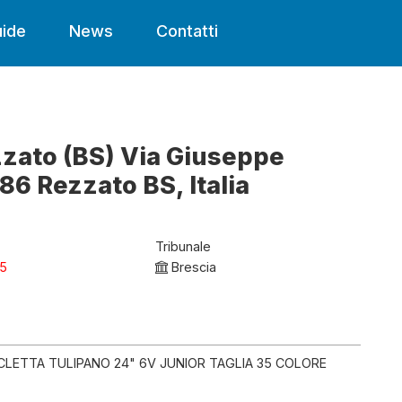
ide
News
Contatti
zzato (BS) Via Giuseppe
86 Rezzato BS, Italia
Tribunale
25
Brescia
ICLETTA TULIPANO 24" 6V JUNIOR TAGLIA 35 COLORE