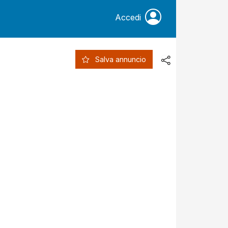
Accedi
Salva annuncio