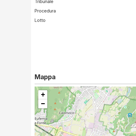
Tribunale
Procedura
Lotto
Mappa
+
−