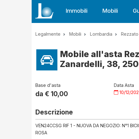
Immobili
Mobili
Gu
Legalmente
Mobili
Lombardia
Rezzato
Mobile all'asta Re
Zanardelli, 38, 250
Base d'asta
Data Asta
10/12/20
da €
10,00
Descrizione
VEN24CCSG RIF 1 - NUOVA DA NEGOZIO: N°1 BIC
ROSA