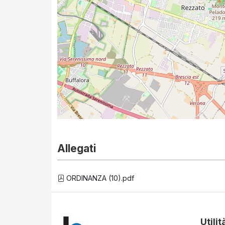
Allegati
ORDINANZA (10).pdf
Utilit