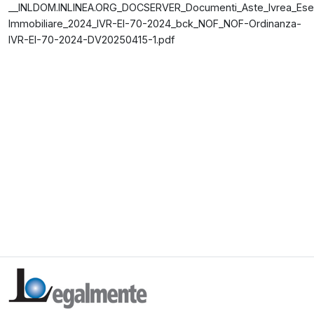
__INLDOM.INLINEA.ORG_DOCSERVER_Documenti_Aste_Ivrea_Ese
Immobiliare_2024_IVR-EI-70-2024_bck_NOF_NOF-Ordinanza-
IVR-EI-70-2024-DV20250415-1.pdf