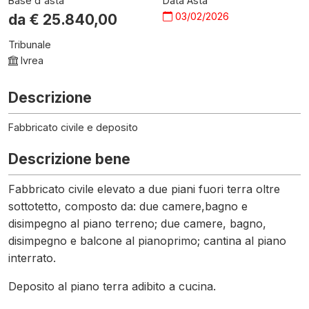
Base d'asta
Data Asta
03/02/2026
da €
25.840,00
Tribunale
Ivrea
Descrizione
Fabbricato civile e deposito
Descrizione bene
Fabbricato civile elevato a due piani fuori terra oltre
sottotetto, composto da: due camere,bagno e
disimpegno al piano terreno; due camere, bagno,
disimpegno e balcone al pianoprimo; cantina al piano
interrato.
Deposito al piano terra adibito a cucina.