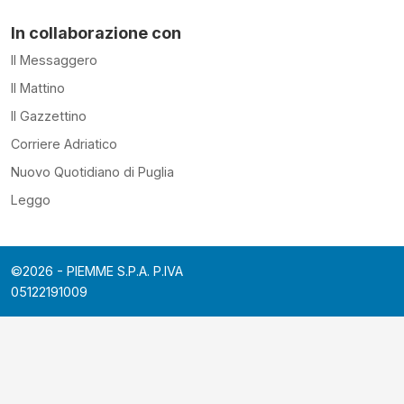
In collaborazione con
Il Messaggero
Il Mattino
Il Gazzettino
Corriere Adriatico
Nuovo Quotidiano di Puglia
Leggo
©2026 - PIEMME S.P.A. P.IVA
05122191009