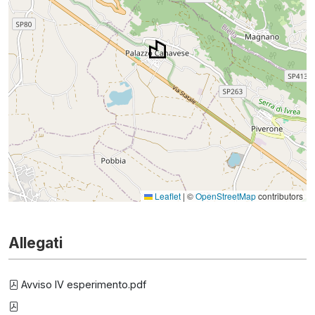
Leaflet
|
©
OpenStreetMap
contributors
Allegati
Avviso IV esperimento.pdf