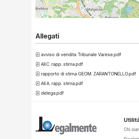
Allegati
avviso di vendita Tribunale Varese.pdf
All.C. rapp. stima.pdf
rapporto di stima GEOM. ZARANTONELLO.pdf
All.A. rapp. stima.pdf
delega.pdf
Utilit
Chi si
Disclai