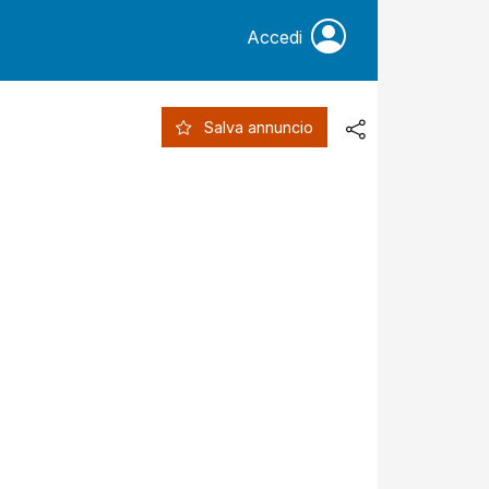
Accedi
Salva annuncio