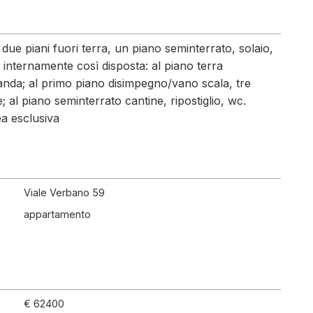
u due piani fuori terra, un piano seminterrato, solaio,
 internamente così disposta: al piano terra
randa; al primo piano disimpegno/vano scala, tre
e; al piano seminterrato cantine, ripostiglio, wc.
ea esclusiva
Viale Verbano 59
appartamento
€ 62400