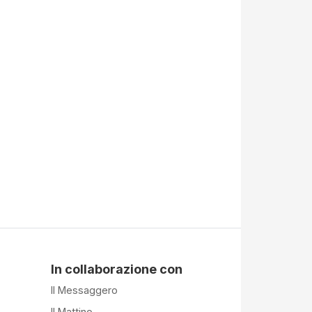
In collaborazione con
Il Messaggero
Il Mattino