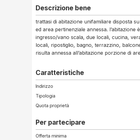
Descrizione bene
trattasi di abitazione unifamiliare disposta s
ed area pertinenziale annessa. l’abitazione è
ingresso/vano scala, due locali, cucina, ve
locali, ripostiglio, bagno, terrazzino, balcon
risulta annessa all’abitazione porzione di ar
Caratteristiche
Indirizzo
Tipologia
Quota proprietà
Per partecipare
Offerta minima