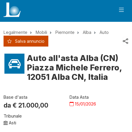
Legalmente
Mobili
Piemonte
Alba
Auto
Salva annuncio
Auto all'asta Alba (CN)
Piazza Michele Ferrero,
12051 Alba CN, Italia
Base d'asta
Data Asta
15/01/2026
da €
21.000,00
Tribunale
Asti