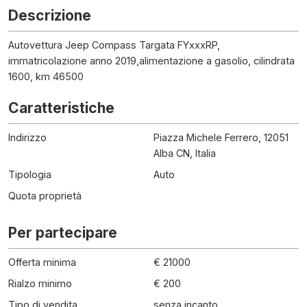
Descrizione
Autovettura Jeep Compass Targata FYxxxRP,
immatricolazione anno 2019,alimentazione a gasolio, cilindrata
1600, km 46500
Caratteristiche
Indirizzo
Piazza Michele Ferrero, 12051
Alba CN, Italia
Tipologia
Auto
Quota proprietà
Per partecipare
Offerta minima
€ 21000
Rialzo minimo
€ 200
Tipo di vendita
senza incanto