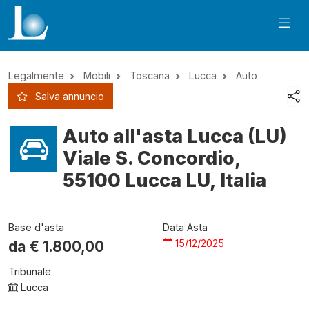
Legalmente
Mobili
Toscana
Lucca
Auto
Salva annuncio
Auto all'asta Lucca (LU)
Viale S. Concordio,
55100 Lucca LU, Italia
Base d'asta
Data Asta
15/12/2025
da €
1.800,00
Tribunale
Lucca