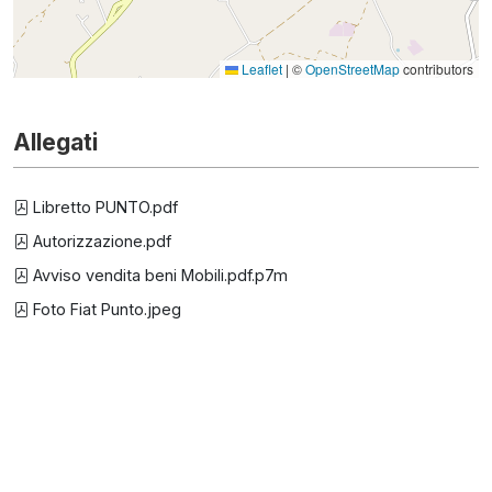
Leaflet
|
©
OpenStreetMap
contributors
Allegati
Libretto PUNTO.pdf
Autorizzazione.pdf
Avviso vendita beni Mobili.pdf.p7m
Foto Fiat Punto.jpeg