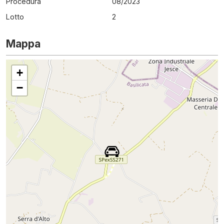
Procedura
08
/
2023
Lotto
2
Mappa
+
−