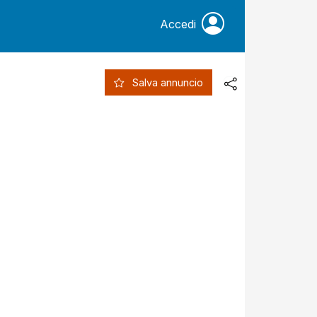
Accedi
Salva annuncio