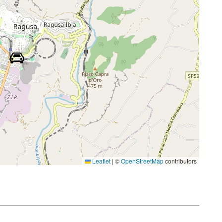
Leaflet
|
©
OpenStreetMap
contributors