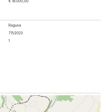
€ 18.000,00
Ragusa
711
/
2023
1