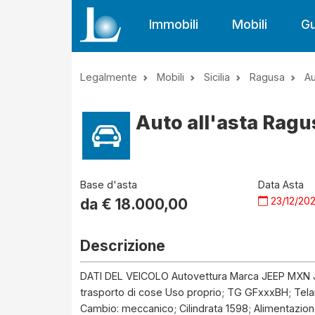
Immobili
Mobili
Gu
Legalmente
Mobili
Sicilia
Ragusa
A
Auto all'asta Ragu
Base d'asta
Data Asta
23/12/20
da €
18.000,00
Descrizione
DATI DEL VEICOLO Autovettura Marca JEEP MXN
trasporto di cose Uso proprio; TG GFxxxBH; Tel
Cambio: meccanico; Cilindrata 1598; Alimentazione