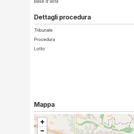
Base d'asta
Dettagli procedura
Tribunale
Procedura
Lotto
Mappa
+
−