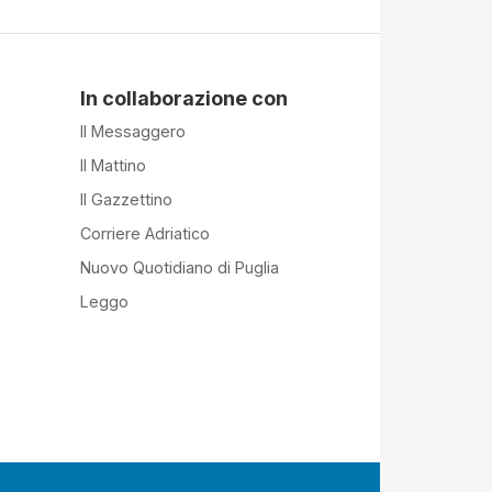
In collaborazione con
Il Messaggero
Il Mattino
Il Gazzettino
Corriere Adriatico
Nuovo Quotidiano di Puglia
Leggo