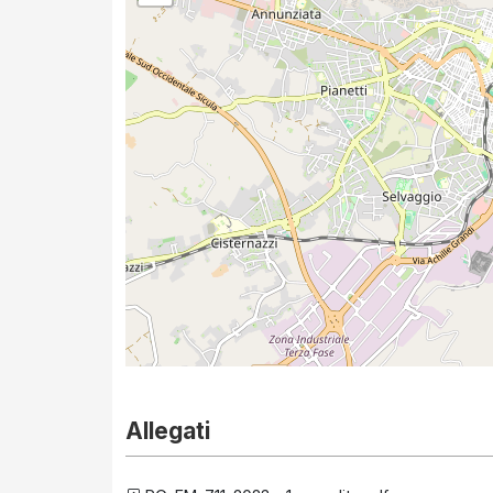
Allegati