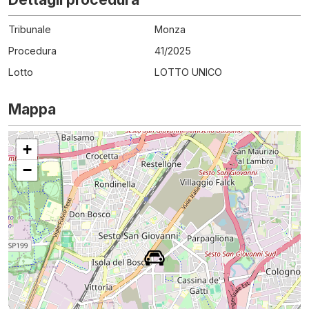
Tribunale
Monza
Procedura
41
/
2025
Lotto
LOTTO UNICO
Mappa
+
−