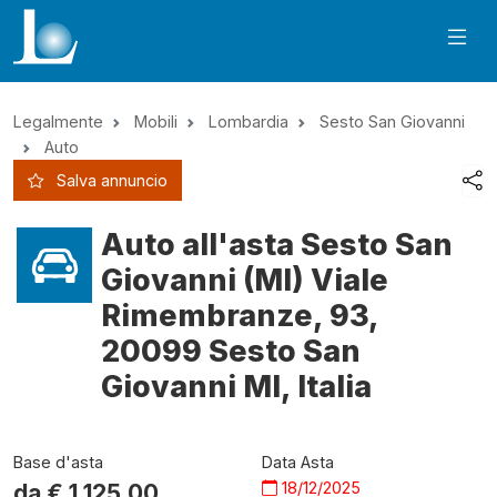
Legalmente
Mobili
Lombardia
Sesto San Giovanni
Auto
Salva annuncio
Auto all'asta Sesto San
Giovanni (MI) Viale
Rimembranze, 93,
20099 Sesto San
Giovanni MI, Italia
Base d'asta
Data Asta
18/12/2025
da €
1.125,00