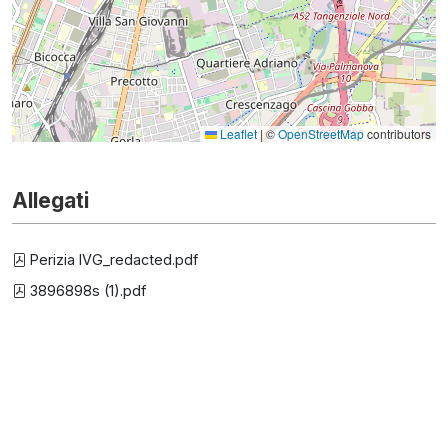
Leaflet
|
©
OpenStreetMap
contributors
Allegati
Perizia IVG_redacted.pdf
3896898s (1).pdf