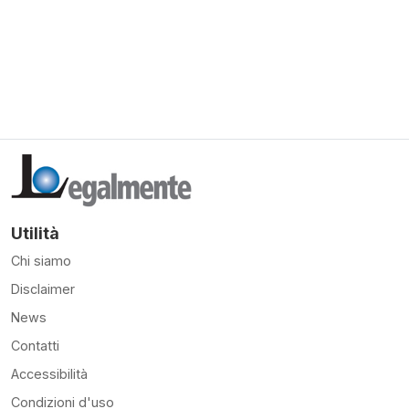
Utilità
Chi siamo
Disclaimer
News
Contatti
Accessibilità
Condizioni d'uso