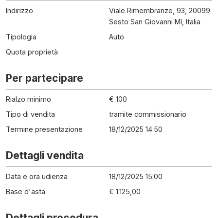
Indirizzo
Viale Rimembranze, 93, 20099
Sesto San Giovanni MI, Italia
Tipologia
Auto
Quota proprietà
Per partecipare
Rialzo minimo
€ 100
Tipo di vendita
tramite commissionario
Termine presentazione
18/12/2025 14:50
Dettagli vendita
Data e ora udienza
18/12/2025 15:00
Base d'asta
€ 1.125,00
Dettagli procedura