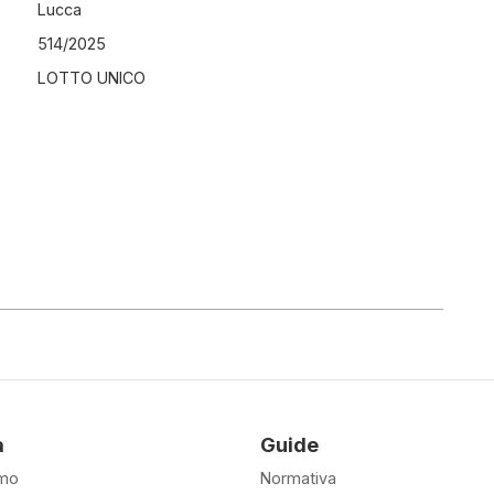
Lucca
514
/
2025
LOTTO UNICO
à
Guide
amo
Normativa