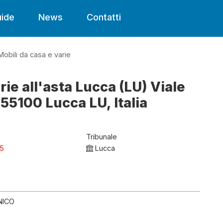
ide
News
Contatti
Mobili da casa e varie
rie all'asta Lucca (LU) Viale
 55100 Lucca LU, Italia
Tribunale
25
Lucca
NICO