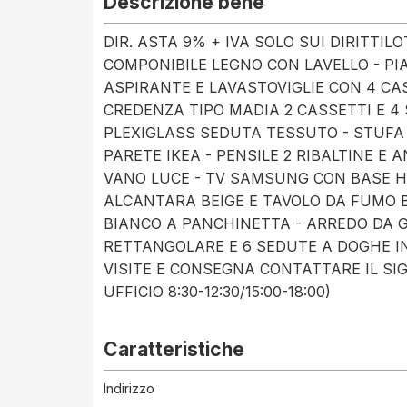
Descrizione bene
DIR. ASTA 9% + IVA SOLO SUI DIRITTI
COMPONIBILE LEGNO CON LAVELLO - PI
ASPIRANTE E LAVASTOVIGLIE CON 4 CASS
CREDENZA TIPO MADIA 2 CASSETTI E 4 
PLEXIGLASS SEDUTA TESSUTO - STUFA 
PARETE IKEA - PENSILE 2 RIBALTINE E
VANO LUCE - TV SAMSUNG CON BASE H
ALCANTARA BEIGE E TAVOLO DA FUMO B
BIANCO A PANCHINETTA - ARREDO DA 
RETTANGOLARE E 6 SEDUTE A DOGHE IN 
VISITE E CONSEGNA CONTATTARE IL SIG.
UFFICIO 8:30-12:30/15:00-18:00)
Caratteristiche
Indirizzo