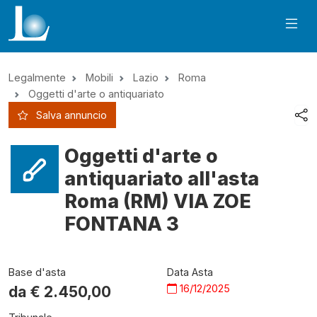
Legalmente
Mobili
Lazio
Roma
Oggetti d'arte o antiquariato
Salva annuncio
Oggetti d'arte o
antiquariato all'asta
Roma (RM) VIA ZOE
FONTANA 3
Base d'asta
Data Asta
16/12/2025
da €
2.450,00