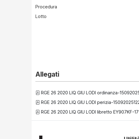
Procedura
Lotto
Allegati
RGE 26 2020 LIQ GIU LODI ordinanza-1509202
RGE 26 2020 LIQ GIU LODI perizia-1509202512
RGE 26 2020 LIQ GIU LODI libretto EY907KF-1
Utilit