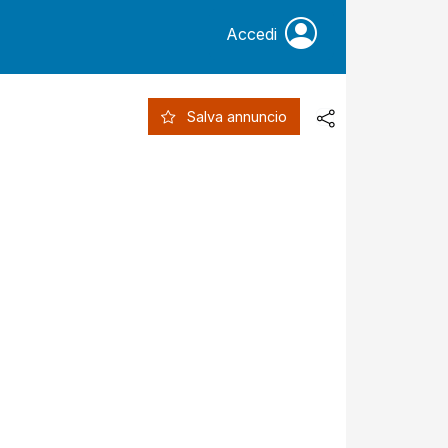
Accedi
Salva annuncio