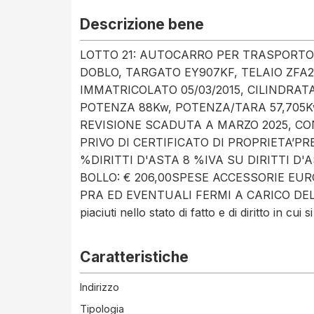
Descrizione bene
LOTTO 21: AUTOCARRO PER TRASPORTO 
DOBLO, TARGATO EY907KF, TELAIO ZFA2
IMMATRICOLATO 05/03/2015, CILINDRAT
POTENZA 88Kw, POTENZA/TARA 57,705K
REVISIONE SCADUTA A MARZO 2025, CON
PRIVO DI CERTIFICATO DI PROPRIETA’PR
%DIRITTI D'ASTA 8 %IVA SU DIRITTI D'
BOLLO: € 206,00SPESE ACCESSORIE EUR
PRA ED EVENTUALI FERMI A CARICO DELL'
piaciuti nello stato di fatto e di diritto in c
Caratteristiche
Indirizzo
Tipologia