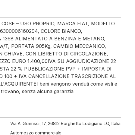
COSE – USO PROPRIO, MARCA FIAT, MODELLO
6300006160294, COLORE BIANCO,
A 1368 ALIMENTATO A BENZINA E METANO,
w/T, PORTATA 905Kg, CAMBIO MECCANICO,
 CHIAVE, CON LIBRETTO DI CIRCOLAZIONE,
EZZO EURO 1.400,00IVA SU AGGIUDICAZIONE 22
ASTA 22 % PUBBLICAZIONE PVP + IMPOSTA DI
O 100 + IVA CANCELLAZIONE TRASCRIZIONE AL
ACQUIRENTEI beni vengono venduti come visti e
ui si trovano, senza alcuna garanzia
Via A. Gramsci, 17, 26812 Borghetto Lodigiano LO, Italia
Automezzo commerciale