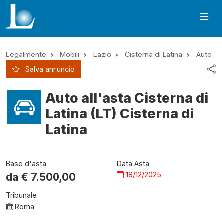
Legalmente
Mobili
Lazio
Cisterna di Latina
Auto
Salva annuncio
Auto all'asta Cisterna di
Latina (LT) Cisterna di
Latina
Base d'asta
Data Asta
18/12/2025
da €
7.500,00
Tribunale
Roma