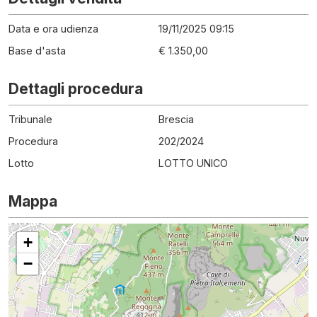
Data e ora udienza
19/11/2025 09:15
Base d'asta
€ 1.350,00
Dettagli procedura
Tribunale
Brescia
Procedura
202
/
2024
Lotto
LOTTO UNICO
Mappa
+
−