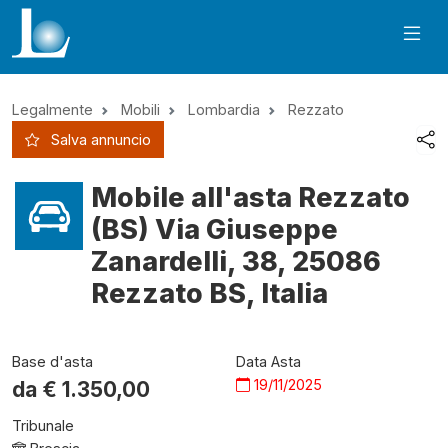
Legalmente
Mobili
Lombardia
Rezzato
Salva annuncio
Mobile all'asta Rezzato
(BS) Via Giuseppe
Zanardelli, 38, 25086
Rezzato BS, Italia
Base d'asta
Data Asta
19/11/2025
da €
1.350,00
Tribunale