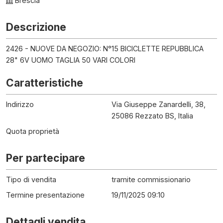
Brescia
Descrizione
2426 - NUOVE DA NEGOZIO: N°15 BICICLETTE REPUBBLICA
28" 6V UOMO TAGLIA 50 VARI COLORI
Caratteristiche
Indirizzo
Via Giuseppe Zanardelli, 38,
25086 Rezzato BS, Italia
Quota proprietà
Per partecipare
Tipo di vendita
tramite commissionario
Termine presentazione
19/11/2025 09:10
Dettagli vendita