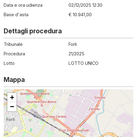
Data e ora udienza
02/12/2025 12:30
Base d'asta
€ 10.941,00
Dettagli procedura
Tribunale
Forli
Procedura
21
/
2025
Lotto
LOTTO UNICO
Mappa
+
−