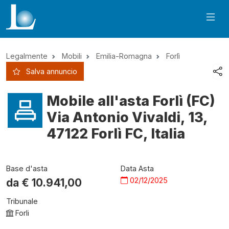
Legalmente
Mobili
Emilia-Romagna
Forlì
Salva annuncio
Mobile all'asta Forlì (FC)
Via Antonio Vivaldi, 13,
47122 Forlì FC, Italia
Base d'asta
Data Asta
02/12/2025
da €
10.941,00
Tribunale
Forli