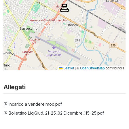
Leaflet
|
©
OpenStreetMap
contributors
Allegati
incarico a vendere.mod.pdf
Bollettino Liq.Giud. 21-25_02 Dicembre_115-25.pdf