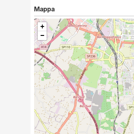
Mappa
+
−