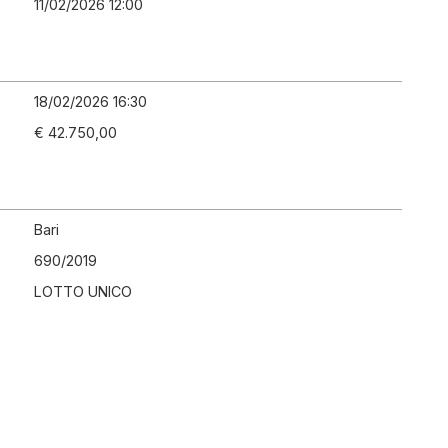
11/02/2026 12:00
18/02/2026 16:30
€ 42.750,00
Bari
690
/
2019
LOTTO UNICO