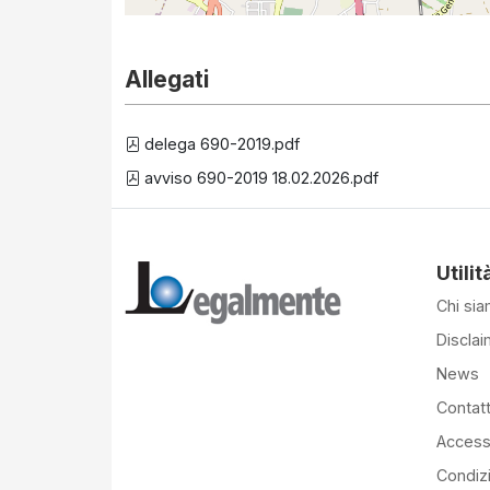
Allegati
delega 690-2019.pdf
avviso 690-2019 18.02.2026.pdf
Utilit
Chi si
Disclai
News
Contatt
Accessi
Condiz