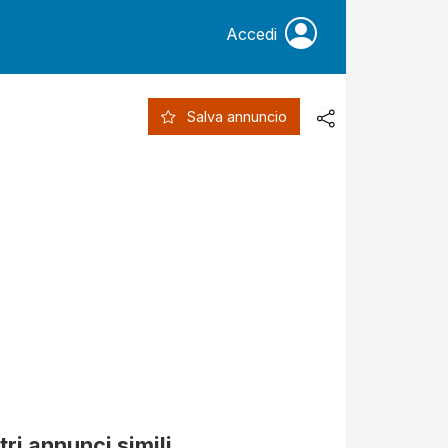
Accedi
Salva annuncio
tri annunci simili