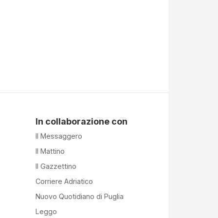
In collaborazione con
Il Messaggero
Il Mattino
Il Gazzettino
Corriere Adriatico
Nuovo Quotidiano di Puglia
Leggo