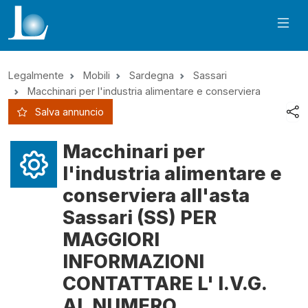
Legalmente
Mobili
Sardegna
Sassari
Macchinari per l'industria alimentare e conserviera
Salva annuncio
Macchinari per
l'industria alimentare e
conserviera all'asta
Sassari (SS) PER
MAGGIORI
INFORMAZIONI
CONTATTARE L' I.V.G.
AL NUMERO