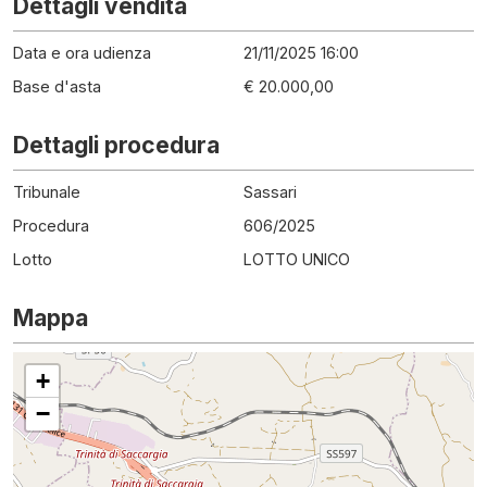
Dettagli vendita
Data e ora udienza
21/11/2025 16:00
Base d'asta
€ 20.000,00
Dettagli procedura
Tribunale
Sassari
Procedura
606
/
2025
Lotto
LOTTO UNICO
Mappa
+
−