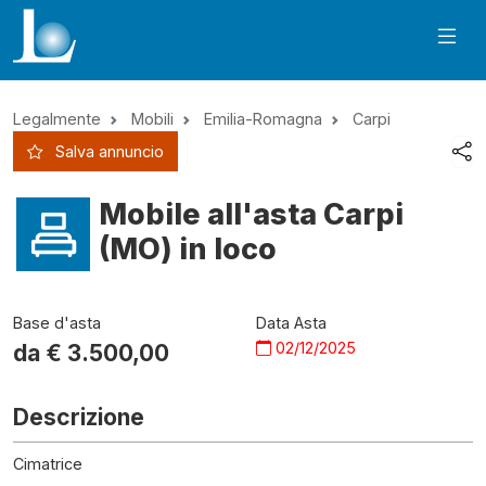
Legalmente
Mobili
Emilia-Romagna
Carpi
Salva annuncio
Mobile all'asta Carpi
(MO) in loco
Base d'asta
Data Asta
02/12/2025
da €
3.500,00
Descrizione
Cimatrice