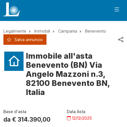
Legalmente
Immobili
Campania
Benevento
Salva annuncio
Immobile all'asta
Benevento (BN) Via
Angelo Mazzoni n.3,
82100 Benevento BN,
Italia
Base d'asta
Data Asta
12/12/2025
da €
314.390,00