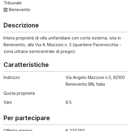
Tribunale
Benevento
Descrizione
Intera proprietà di villa unifamiliare con corte esterna, sita in
Benevento, alla Via A. Mazzoni n. 3 (quartiere Pacevecchia -
zona urbana semicentrale di pregio).
Caratteristiche
Indirizzo
Via Angelo Mazzoni n.3, 82100
Benevento BN, Italia
Quota proprietà
Vani
8.5
Per partecipare
Offerta minima
€ 235793